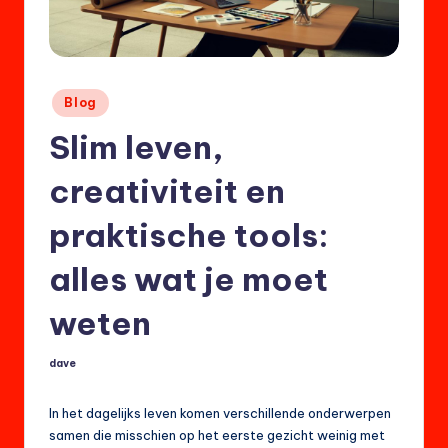
Posted
Blog
in
Slim leven,
creativiteit en
praktische tools:
alles wat je moet
weten
dave
Posted
by
In het dagelijks leven komen verschillende onderwerpen
samen die misschien op het eerste gezicht weinig met