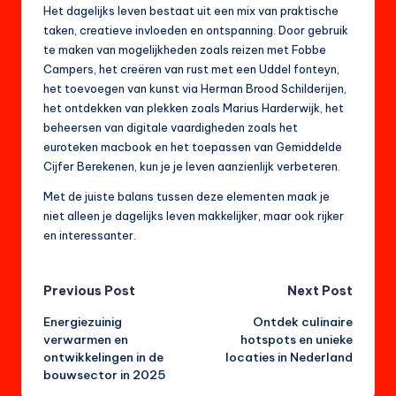
Het dagelijks leven bestaat uit een mix van praktische
taken, creatieve invloeden en ontspanning. Door gebruik
te maken van mogelijkheden zoals reizen met Fobbe
Campers, het creëren van rust met een Uddel fonteyn,
het toevoegen van kunst via Herman Brood Schilderijen,
het ontdekken van plekken zoals Marius Harderwijk, het
beheersen van digitale vaardigheden zoals het
euroteken macbook en het toepassen van Gemiddelde
Cijfer Berekenen, kun je je leven aanzienlijk verbeteren.
Met de juiste balans tussen deze elementen maak je
niet alleen je dagelijks leven makkelijker, maar ook rijker
en interessanter.
Post
Previous Post
Next Post
Energiezuinig
Ontdek culinaire
navigation
verwarmen en
hotspots en unieke
ontwikkelingen in de
locaties in Nederland
bouwsector in 2025