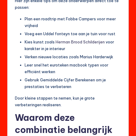
Hier zijn enkele tips om deze onderwerpen direct toe te
passen:
Plan een roadtrip met Fobbe Campers voor meer
vrijheid
Voeg een Uddel fonteyn toe aan je tuin voor rust
Kies kunst zoals
Herman Brood Schilderijen
voor
karakter in je interieur
Verken nieuwe locaties zoals Marius Harderwijk
Leer snel het euroteken macbook typen voor
efficiënt werken
Gebruik Gemiddelde Cijfer Berekenen om je
prestaties te verbeteren
Door kleine stappen te nemen, kun je grote
verbeteringen realiseren.
Waarom deze
combinatie belangrijk