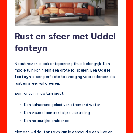
Rust en sfeer met Uddel
fonteyn
Naast reizen is ook ontspanning thuis belangrijk. Een
mooie tuin kan hierin een grote rol spelen. Een
Uddel
fonteyn
is een perfecte toevoeging voor iedereen die
rust en sfeer wil creëren.
Een fontein in de tuin biedt:
Een kalmerend geluid van stromend water
Een visueel aantrekkelijke uitstraling
Een natuurlijke ambiance
Met een
Uddel fonteyn
kun je eenvoudig een luxe en