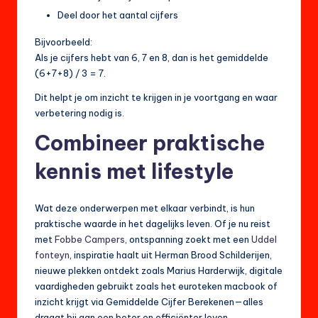
Deel door het aantal cijfers
Bijvoorbeeld:
Als je cijfers hebt van 6, 7 en 8, dan is het gemiddelde
(6+7+8) / 3 = 7.
Dit helpt je om inzicht te krijgen in je voortgang en waar
verbetering nodig is.
Combineer praktische
kennis met lifestyle
Wat deze onderwerpen met elkaar verbindt, is hun
praktische waarde in het dagelijks leven. Of je nu reist
met
Fobbe Campers
, ontspanning zoekt met een
Uddel
fonteyn
, inspiratie haalt uit Herman Brood Schilderijen,
nieuwe plekken ontdekt zoals Marius Harderwijk, digitale
vaardigheden gebruikt zoals het euroteken macbook of
inzicht krijgt via Gemiddelde Cijfer Berekenen—alles
draagt bij aan een beter en efficiënter leven.